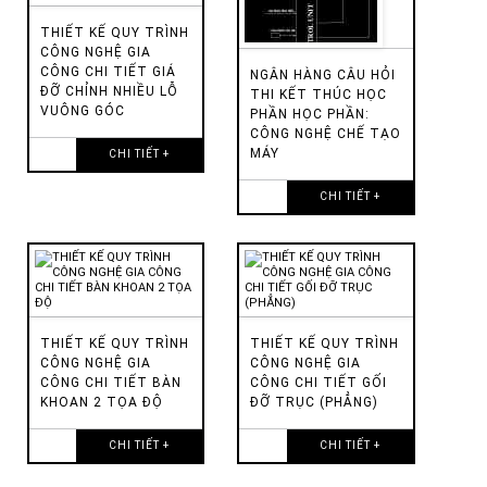
THIẾT KẾ QUY TRÌNH
CÔNG NGHỆ GIA
CÔNG CHI TIẾT GIÁ
NGÂN HÀNG CÂU HỎI
ĐỠ CHỈNH NHIỀU LỖ
THI KẾT THÚC HỌC
VUÔNG GÓC
PHẦN HỌC PHẦN:
CÔNG NGHỆ CHẾ TẠO
MÁY
CHI TIẾT +
CHI TIẾT +
THIẾT KẾ QUY TRÌNH
THIẾT KẾ QUY TRÌNH
CÔNG NGHỆ GIA
CÔNG NGHỆ GIA
CÔNG CHI TIẾT BÀN
CÔNG CHI TIẾT GỐI
KHOAN 2 TỌA ĐỘ
ĐỠ TRỤC (PHẲNG)
CHI TIẾT +
CHI TIẾT +