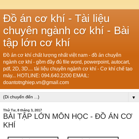
Đồ án cơ khí - Tài liệu
chuyên ngành cơ khí - Bài
tập lớn cơ khí
Đồ án cơ khí chất lượng nhất việt nam - đồ án chuyên
ngành cơ khí - gồm đầy đủ file word, powerpoint, autocart,
pdf, 2D, 3D.... tài liệu chuyên ngành cơ khí - Cơ khí chế tạo
máy... HOTLINE: 094.640.2200 EMAIL:
doantotnghiep.vn@gmail.com
▼
Thứ Tư, 8 tháng 3, 2017
BÀI TẬP LỚN MÔN HỌC - ĐỒ ÁN CƠ
KHÍ