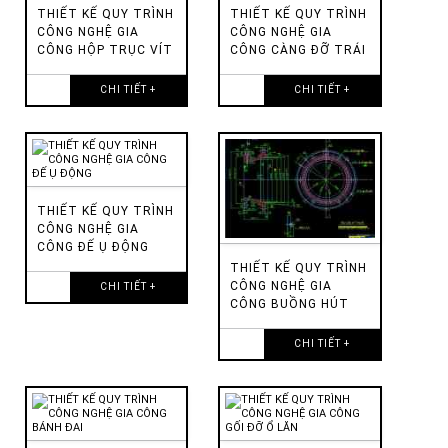
THIẾT KẾ QUY TRÌNH
THIẾT KẾ QUY TRÌNH
CÔNG NGHỆ GIA
CÔNG NGHỆ GIA
CÔNG HỘP TRỤC VÍT
CÔNG CÀNG ĐỠ TRÁI
CHI TIẾT +
CHI TIẾT +
THIẾT KẾ QUY TRÌNH
CÔNG NGHỆ GIA
CÔNG ĐẾ Ụ ĐỘNG
THIẾT KẾ QUY TRÌNH
CÔNG NGHỆ GIA
CHI TIẾT +
CÔNG BUỒNG HÚT
CHI TIẾT +