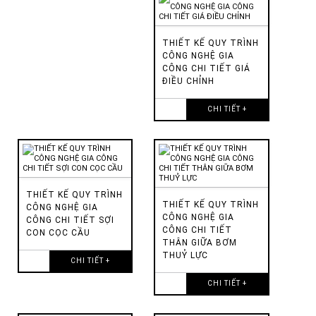
THIẾT KẾ QUY TRÌNH
CÔNG NGHỆ GIA
CÔNG CHI TIẾT GIÁ
ĐIỀU CHỈNH
CHI TIẾT +
THIẾT KẾ QUY TRÌNH
THIẾT KẾ QUY TRÌNH
CÔNG NGHỆ GIA
CÔNG NGHỆ GIA
CÔNG CHI TIẾT SỢI
CÔNG CHI TIẾT
CON CỌC CẦU
THÂN GIỮA BƠM
THUỶ LỰC
CHI TIẾT +
CHI TIẾT +