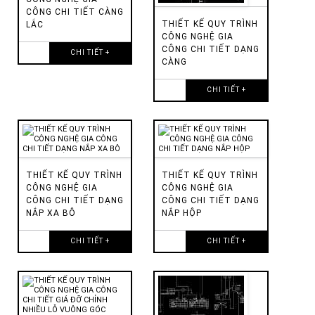
CÔNG CHI TIẾT CÀNG
THIẾT KẾ QUY TRÌNH
LẮC
CÔNG NGHỆ GIA
CÔNG CHI TIẾT DẠNG
CHI TIẾT +
CÀNG
CHI TIẾT +
THIẾT KẾ QUY TRÌNH
THIẾT KẾ QUY TRÌNH
CÔNG NGHỆ GIA
CÔNG NGHỆ GIA
CÔNG CHI TIẾT DẠNG
CÔNG CHI TIẾT DẠNG
NẮP XA BÔ
NẮP HỘP
CHI TIẾT +
CHI TIẾT +