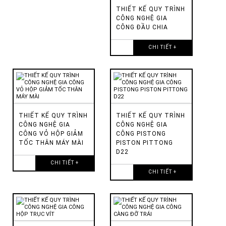
THIẾT KẾ QUY TRÌNH
CÔNG NGHỆ GIA
CÔNG ĐẦU CHIA
CHI TIẾT +
THIẾT KẾ QUY TRÌNH
THIẾT KẾ QUY TRÌNH
CÔNG NGHỆ GIA
CÔNG NGHỆ GIA
CÔNG VỎ HỘP GIẢM
CÔNG PISTONG
TỐC THÂN MÁY MÀI
PISTON PITTONG
D22
CHI TIẾT +
CHI TIẾT +