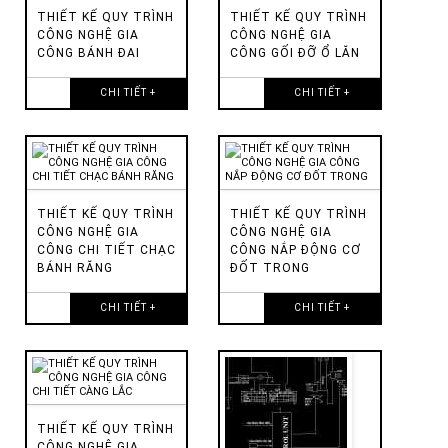
THIẾT KẾ QUY TRÌNH
THIẾT KẾ QUY TRÌNH
CÔNG NGHỆ GIA
CÔNG NGHỆ GIA
CÔNG BÁNH ĐAI
CÔNG GỐI ĐỠ Ổ LĂN
CHI TIẾT +
CHI TIẾT +
THIẾT KẾ QUY TRÌNH
THIẾT KẾ QUY TRÌNH
CÔNG NGHỆ GIA
CÔNG NGHỆ GIA
CÔNG CHI TIẾT CHẠC
CÔNG NẮP ĐỘNG CƠ
BÁNH RĂNG
ĐỐT TRONG
CHI TIẾT +
CHI TIẾT +
THIẾT KẾ QUY TRÌNH
CÔNG NGHỆ GIA