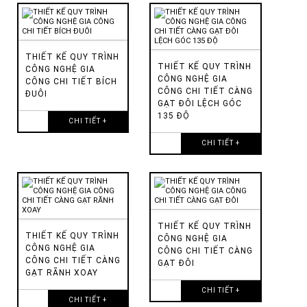
THIẾT KẾ QUY TRÌNH
THIẾT KẾ QUY TRÌNH
CÔNG NGHỆ GIA
CÔNG NGHỆ GIA
CÔNG CHI TIẾT BÍCH
CÔNG CHI TIẾT CÀNG
ĐUÔI
GẠT ĐÔI LỆCH GÓC
135 ĐỘ
CHI TIẾT +
CHI TIẾT +
THIẾT KẾ QUY TRÌNH
THIẾT KẾ QUY TRÌNH
CÔNG NGHỆ GIA
CÔNG NGHỆ GIA
CÔNG CHI TIẾT CÀNG
CÔNG CHI TIẾT CÀNG
GẠT ĐÔI
GẠT RÃNH XOAY
CHI TIẾT +
CHI TIẾT +