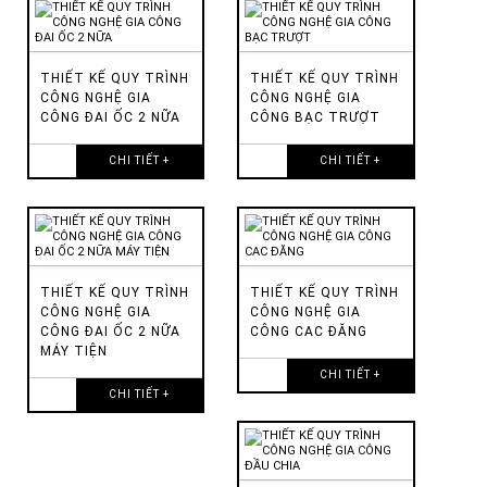
THIẾT KẾ QUY TRÌNH
THIẾT KẾ QUY TRÌNH
CÔNG NGHỆ GIA
CÔNG NGHỆ GIA
CÔNG ĐAI ỐC 2 NỮA
CÔNG BẠC TRƯỢT
CHI TIẾT +
CHI TIẾT +
THIẾT KẾ QUY TRÌNH
THIẾT KẾ QUY TRÌNH
CÔNG NGHỆ GIA
CÔNG NGHỆ GIA
CÔNG ĐAI ỐC 2 NỮA
CÔNG CAC ĐĂNG
MÁY TIỆN
CHI TIẾT +
CHI TIẾT +